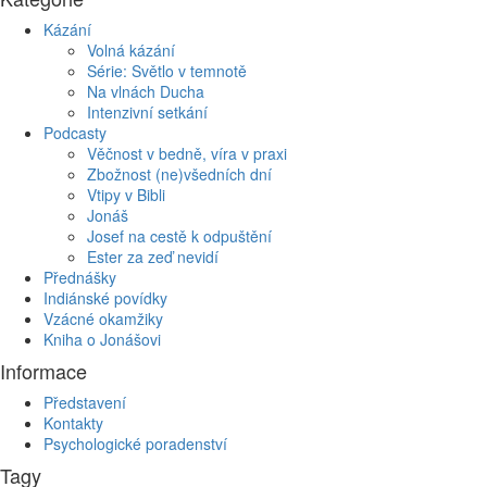
Kázání
Volná kázání
Série: Světlo v temnotě
Na vlnách Ducha
Intenzivní setkání
Podcasty
Věčnost v bedně, víra v praxi
Zbožnost (ne)všedních dní
Vtipy v Bibli
Jonáš
Josef na cestě k odpuštění
Ester za zeď nevidí
Přednášky
Indiánské povídky
Vzácné okamžiky
Kniha o Jonášovi
Informace
Představení
Kontakty
Psychologické poradenství
Tagy