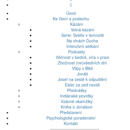
Úvod
Ke čtení a poslechu
Kázání
Volná kázání
Série: Světlo v temnotě
Na vlnách Ducha
Intenzivní setkání
Podcasty
Věčnost v bedně, víra v praxi
Zbožnost (ne)všedních dní
Vtipy v Bibli
Jonáš
Josef na cestě k odpuštění
Ester za zeď nevidí
Přednášky
Indiánské povídky
Vzácné okamžiky
Kniha o Jonášovi
Představení
Psychologické poradenství
Kontakt