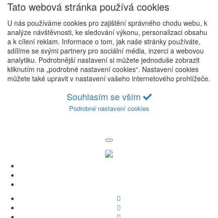
Tato webová stránka používá cookies
U nás používáme cookies pro zajištění správného chodu webu, k
analýze návštěvnosti, ke sledování výkonu, personalizaci obsahu
a k cílení reklam. Informace o tom, jak naše stránky používáte,
sdílíme se svými partnery pro sociální média, inzerci a webovou
analytiku. Podrobnější nastavení si můžete jednoduše zobrazit
kliknutím na „podrobné nastavení cookies“. Nastavení cookies
můžete také upravit v nastavení vašeho internetového prohlížeče.
Souhlasím se vším
Podrobné nastavení cookies