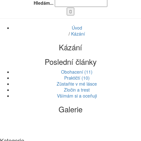
Hledám...
Úvod
/
Kázání
Kázání
Poslední články
Obohacení (11)
Praktičtí (10)
Zůstaňte v mé lásce
Zločin a trest
Všímám si a oceňuji
Galerie
Kategorie